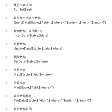
执行SQL语句
RunSql($sql)
获取单个或多个数据
QueryData($table,$field='',$where='',$order='',$limit='',$lang='0')
新增数据（返回新ID）
InsertData($table,$data)
更新数据
UpdateData($table,$data,$where)
删除数据
DelData($table,$where)
取最大值
Max($table,$field,$where='')
取最小值
Min($table,$field,$where='')
获取数据标签
TagData($table,$field='',$where='',$order='',$lang='0')
获取数据首图