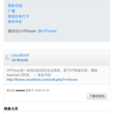
星际空战
广播
阅读任务打卡
附件评价
@2023 UTForum
@UTFrame
usualtool
/
ut-forum
UTForum是一款简洁的社区论坛系统，基于UT框架开发，遵循
Apache2.0开源。
—
更多详情
http://frame.usualtool.com/soft.php?v=forum
最后由
master
更新于 2026-07-26
下载压缩包
镜像仓库