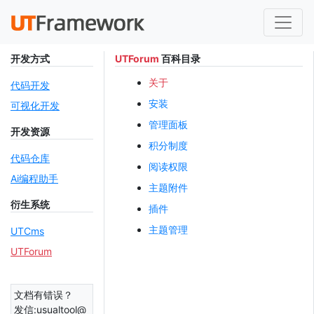
开发方式
UTForum
百科目录
关于
代码开发
安装
可视化开发
管理面板
开发资源
积分制度
代码仓库
阅读权限
Ai编程助手
主题附件
衍生系统
插件
主题管理
UTCms
UTForum
文档有错误？
发信:usualtool@