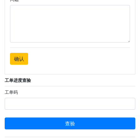
确认
工单进度查验
工单码
查验