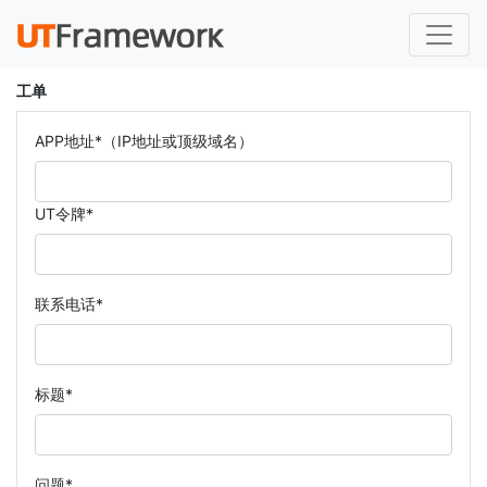
工单
APP地址*（IP地址或顶级域名）
UT令牌*
联系电话*
标题*
问题*