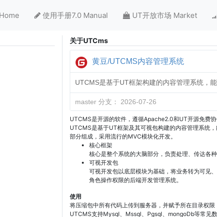
Home
使用手册7.0 Manual
UT开放市场 Market
关于UTCms
黄豆/UTCMS内容管理系统
UTCMS是基于UT框架构建的内容管理系统，
master 分支：
2026-07-26
0
UTCMS是开源的软件，遵循Apache2.0和UT开源免费
UTCMS是基于UT框架及其可视包构建的内容管理系统
部分组成，采用流行的MVC模块化开发。
核心框架
核心是整个系统的大脑部分，负责处理、传达各种
可视开发包
可视开发包以底层模块为基础，将业务转为可见、
角色操作权限的后端开发管理系统。
使用
将压缩包中所有代码上传到服务器，并赋予所在目录权限
UTCMS支持Mysql、Mssql、Pgsql、mongoDb等常