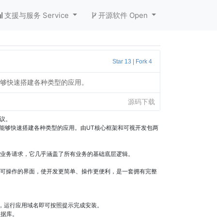
支援与服务 Service
开源软件 Open
Star 13
|
Fork 4
能够快速搭建各种类型的应用。
源码下载
协议。
，能够快速搭建各种类型的应用。由UT核心框架和可视开发包两
业务请求，它几乎涵盖了所有业务的基础底层逻辑。
可操作的界面，使开发更简单、操作更便利，是一套拥有完整
，运行应用域名即可按照提示完成安装。
见数据库。