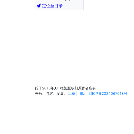
定位至目录
始于2018年,UT框架版权归原作者所有
开放、包容、发展。
工单
|
团队
|
蜀ICP备2024067013号