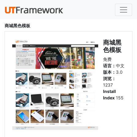
商城黑色模板
商城黑
色模板
免费
语言：
中文
版本：
3.0
浏览：
1237
Install
Index
155