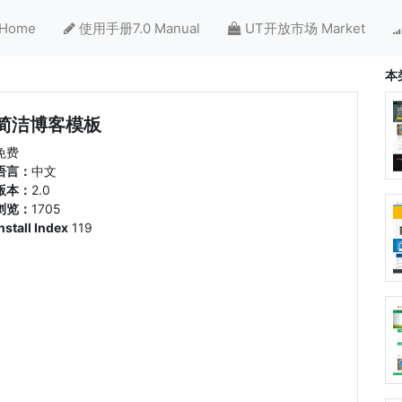
Home
使用手册7.0 Manual
UT开放市场 Market
本
简洁博客模板
免费
语言：
中文
版本：
2.0
浏览：
1705
nstall Index
119