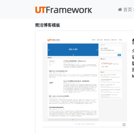
首页 
简洁博客模板
I